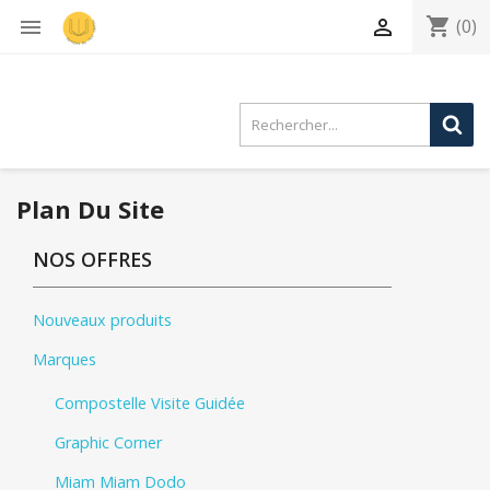
shopping_cart


(0)
Plan Du Site
NOS OFFRES
Nouveaux produits
Marques
Compostelle Visite Guidée
Graphic Corner
Miam Miam Dodo