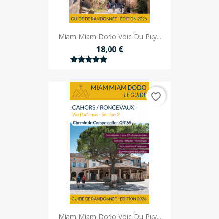
Miam Miam Dodo Voie Du Puy...
18,00 €
favorite_border
Miam Miam Dodo Voie Du Puy...