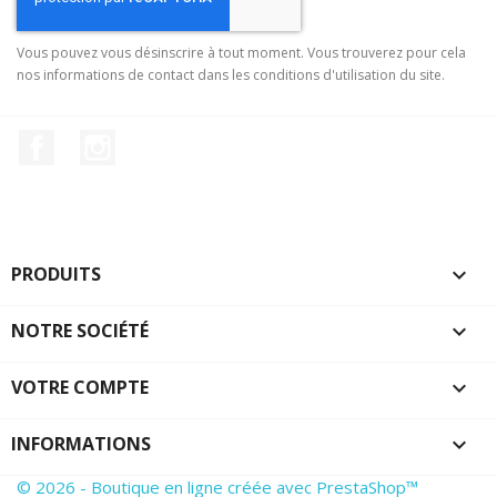
Vous pouvez vous désinscrire à tout moment. Vous trouverez pour cela
nos informations de contact dans les conditions d'utilisation du site.
Facebook
Instagram
PRODUITS

NOTRE SOCIÉTÉ

VOTRE COMPTE

INFORMATIONS
keyboard_arrow_down
© 2026 - Boutique en ligne créée avec PrestaShop™