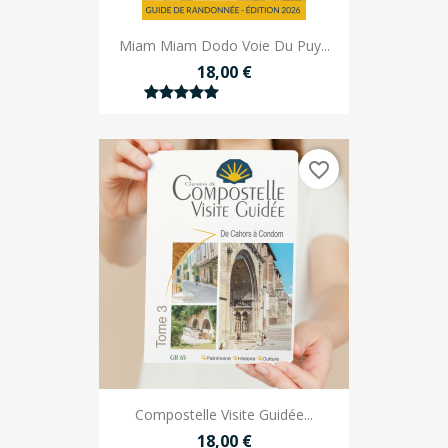
Miam Miam Dodo Voie Du Puy...
18,00 €
favorite_border
Compostelle Visite Guidée...
18,00 €