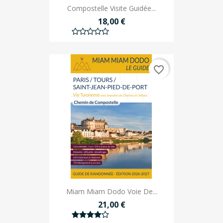
Compostelle Visite Guidée...
18,00 €
favorite_border
Miam Miam Dodo Voie De...
21,00 €