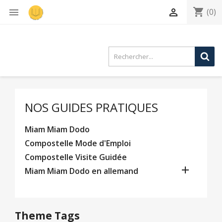
shopping_cart


(0)
NOS GUIDES PRATIQUES
Miam Miam Dodo
Compostelle Mode d'Emploi
Compostelle Visite Guidée

Miam Miam Dodo en allemand
Theme Tags