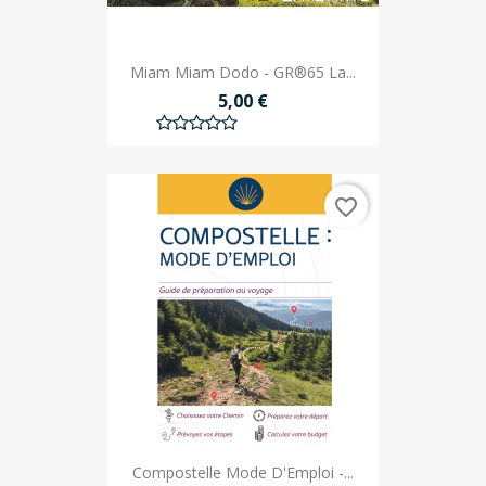
Miam Miam Dodo - GR®65 La...
5,00 €
favorite_border
Compostelle Mode D'Emploi -...