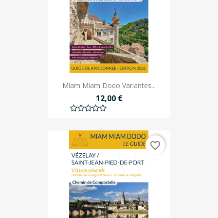
Miam Miam Dodo Variantes...
12,00 €
favorite_border