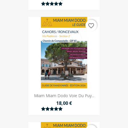
favorite_border
Miam Miam Dodo Voie Du Puy...
18,00 €