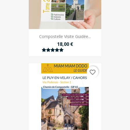
Compostelle Visite Guidée...
18,00 €
favorite_border