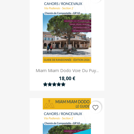
Miam Miam Dodo Voie Du Puy...
18,00 €
favorite_border