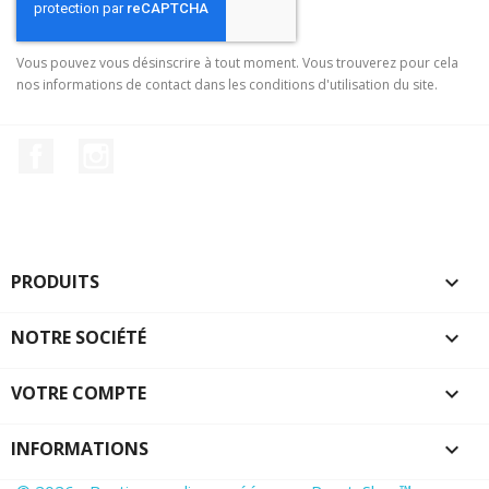
Vous pouvez vous désinscrire à tout moment. Vous trouverez pour cela
nos informations de contact dans les conditions d'utilisation du site.
Facebook
Instagram
PRODUITS

NOTRE SOCIÉTÉ

VOTRE COMPTE

INFORMATIONS
keyboard_arrow_down