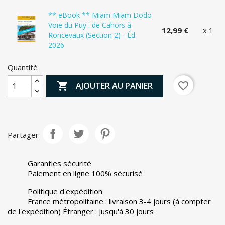
** eBook ** Miam Miam Dodo
Voie du Puy : de Cahors à
12,99 €
x 1
Roncevaux (Section 2) - Éd.
2026
Quantité

favorite_border
AJOUTER AU PANIER
Partager
Garanties sécurité
Paiement en ligne 100% sécurisé
Politique d'expédition
France métropolitaine : livraison 3-4 jours (à compter
de l'expédition) Étranger : jusqu'à 30 jours