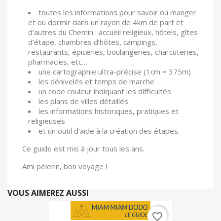
toutes les informations pour savoir où manger
et où dormir dans un rayon de 4km de part et
d’autres du Chemin : accueil religieux, hôtels, gîtes
d’étape, chambres d’hôtes, campings,
restaurants, épiceries, boulangeries, charcuteries,
pharmacies, etc…
une cartographie ultra-précise (1cm = 375m)
les dénivelés et temps de marche
un code couleur indiquant les difficultés
les plans de villes détaillés
les informations historiques, pratiques et
religieuses
et un outil d’aide à la création des étapes.
Ce guide est mis à jour tous les ans.
Ami pèlerin, bon voyage !
VOUS AIMEREZ AUSSI
favorite_border