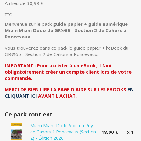
Au lieu de 30,99 €
TTC
Bienvenue sur le pack
guide papier + guide numérique
Miam Miam Dodo du GR®65 - Section 2 de Cahors à
Roncevaux.
Vous trouverez dans ce pack le guide papier + l'eBook du
GR®65 - Section 2 de Cahors à Roncevaux.
IMPORTANT : Pour accéder à un eBook, il faut
obligatoirement créer un compte client lors de votre
commande.
MERCI DE BIEN LIRE LA PAGE D'AIDE SUR LES EBOOKS
EN
CLIQUANT ICI
AVANT L'ACHAT.
Ce pack contient
Miam Miam Dodo Voie du Puy :
de Cahors à Roncevaux (Section
18,00 €
x 1
2) - Édition 2026