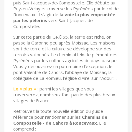
puis Saint-Jacques-de-Compostelle. Elle débute au
Puy-en-Velay et traverse les Pyrénées par le col de
Roncevaux. Il s’agit de
la voie la plus empruntée
par les pèlerins
vers Saint-Jacques-de-
Compostelle.
Sur cette partie du GR®65, la terre est riche, on
passe la Garonne peu après Moissac. Les maisons
sont de terre et la culture se développe sur des
terroirs vallonnés. Le chemin atteint le piémont des
Pyrénées par les collines agricoles du pays basque.
Vous y découvrirez un patrimoine d’exception : le
pont Valentré de Cahors, l’abbaye de Moissac, la
collégiale de La Romieu, l’église d’Aire-sur-l’Adour…
Le « plus »
: parmi les villages que vous
traverserez, nombreux font partie des plus beaux
villages de France.
Retrouvez la toute nouvelle édition du guide
référence pour randonner sur les
Chemins de
Compostelle - de Cahors à Roncevaux
. Elle
comprend :